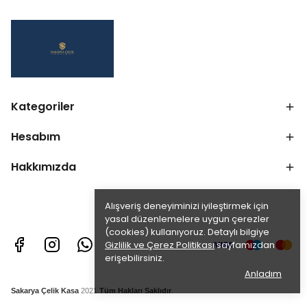
Kategoriler
Hesabım
Hakkımızda
Alışveriş deneyiminizi iyileştirmek için
yasal düzenlemelere uygun çerezler
(cookies) kullanıyoruz. Detaylı bilgiye
Gizlilik ve Çerez Politikası
sayfamızdan
erişebilirsiniz.
Anladım
Sakarya Çelik Kasa
2021
Tüm Hakları Saklıdır
.