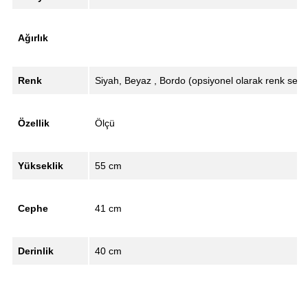
Ağırlık
Renk
Siyah, Beyaz , Bordo (opsiyonel olarak renk seçe
Özellik
Ölçü
Yükseklik
55 cm
Cephe
41 cm
Derinlik
40 cm