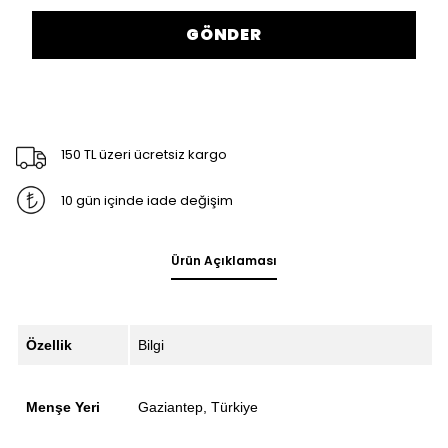
GÖNDER
150 TL üzeri ücretsiz kargo
10 gün içinde iade değişim
Ürün Açıklaması
Özellik
Bilgi
Menşe Yeri
Gaziantep, Türkiye