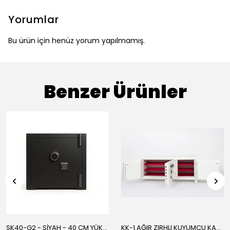
Yorumlar
Bu ürün için henüz yorum yapılmamış.
Benzer Ürünler
SK40-G2 - SİYAH - 40 CM YÜKSEKLİK- ZEMİNE MONTAJLANABİLİR ÇELİK KASA
KK-1 AĞIR ZIRHLI KUYUMCU KASA