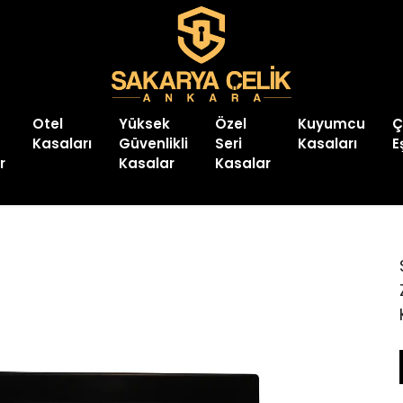
Otel
Yüksek
Özel
Kuyumcu
Ç
Kasaları
Güvenlikli
Seri
Kasaları
E
r
Kasalar
Kasalar