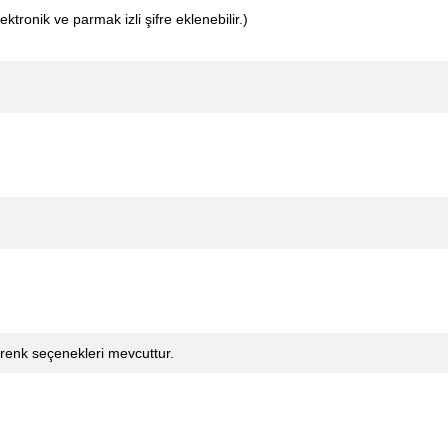
tronik ve parmak izli şifre eklenebilir.)
 renk seçenekleri mevcuttur.