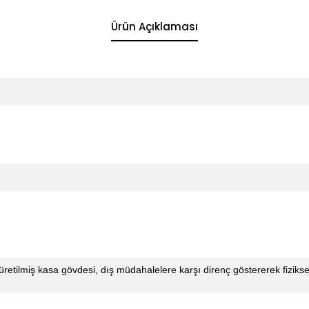
Ürün Açıklaması
etilmiş kasa gövdesi, dış müdahalelere karşı direnç göstererek fiziksel