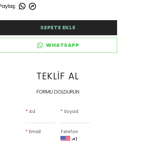
Paylaş
:
SEPETE EKLE
WHATSAPP
TEKLİF AL
FORMU DOLDURUN
*
Ad
*
Soyad
*
Email
Telefon