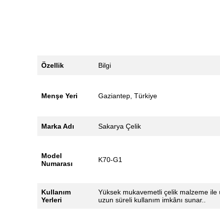
Özellik
Bilgi
Menşe Yeri
Gaziantep, Türkiye
Marka Adı
Sakarya Çelik
Model
K70-G1
Numarası
Kullanım
Yüksek mukavemetli çelik malzeme ile ür
Yerleri
uzun süreli kullanım imkânı sunar..