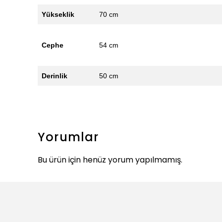
Yükseklik
70 cm
Cephe
54 cm
Derinlik
50 cm
Yorumlar
Bu ürün için henüz yorum yapılmamış.