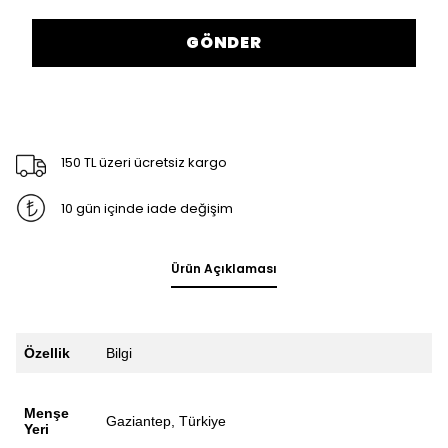
GÖNDER
150 TL üzeri ücretsiz kargo
10 gün içinde iade değişim
Ürün Açıklaması
Özellik
Bilgi
Menşe
Gaziantep, Türkiye
Yeri