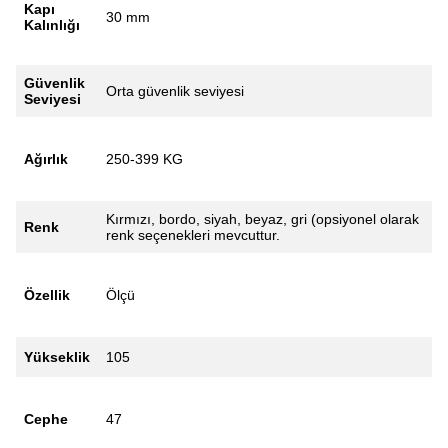
Kapı
30 mm
Kalınlığı
Güvenlik
Orta güvenlik seviyesi
Seviyesi
Ağırlık
250-399 KG
Kırmızı, bordo, siyah, beyaz, gri (opsiyonel olarak
Renk
renk seçenekleri mevcuttur.
Özellik
Ölçü
Yükseklik
105
Cephe
47