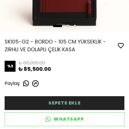
SK105-G2 - BORDO - 105 CM YÜKSEKLİK -
ZIRHLI VE DOLAPLI ÇELİK KASA
₺ 88,000.00
%
3
₺ 85,500.00
Paylaş
:
SEPETE EKLE
WHATSAPP