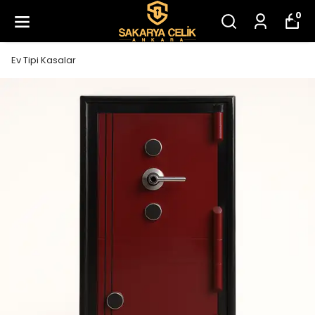
0
Ev Tipi Kasalar