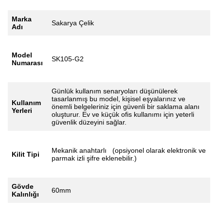
Marka
Sakarya Çelik
Adı
Model
SK105-G2
Numarası
Günlük kullanım senaryoları düşünülerek
tasarlanmış bu model, kişisel eşyalarınız ve
Kullanım
önemli belgeleriniz için güvenli bir saklama alanı
Yerleri
oluşturur. Ev ve küçük ofis kullanımı için yeterli
güvenlik düzeyini sağlar.
Mekanik anahtarlı (opsiyonel olarak elektronik ve
Kilit Tipi
parmak izli şifre eklenebilir.)
Gövde
60mm
Kalınlığı