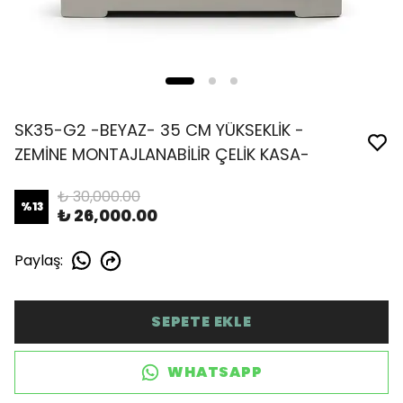
SK35-G2 -BEYAZ- 35 CM YÜKSEKLİK -
ZEMİNE MONTAJLANABİLİR ÇELİK KASA-
₺ 30,000.00
%
13
₺ 26,000.00
Paylaş
:
SEPETE EKLE
WHATSAPP