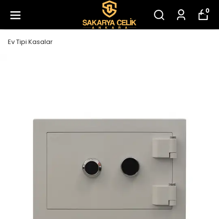
0
Ev Tipi Kasalar