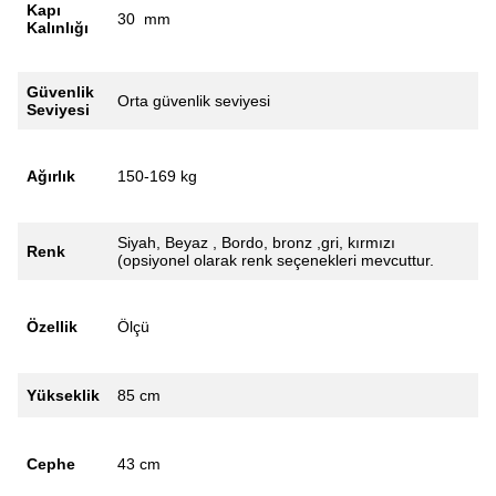
Kapı
30 mm
Kalınlığı
Güvenlik
Orta güvenlik seviyesi
Seviyesi
Ağırlık
150-169 kg
Siyah, Beyaz , Bordo, bronz ,gri, kırmızı
Renk
(opsiyonel olarak renk seçenekleri mevcuttur.
Özellik
Ölçü
Yükseklik
85 cm
Cephe
43 cm