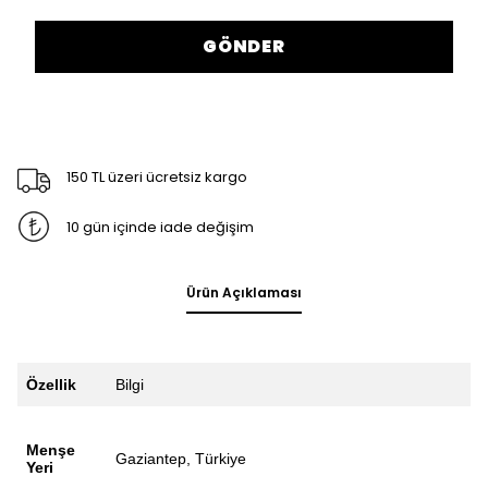
GÖNDER
150 TL üzeri ücretsiz kargo
10 gün içinde iade değişim
Ürün Açıklaması
Özellik
Bilgi
Menşe
Gaziantep, Türkiye
Yeri