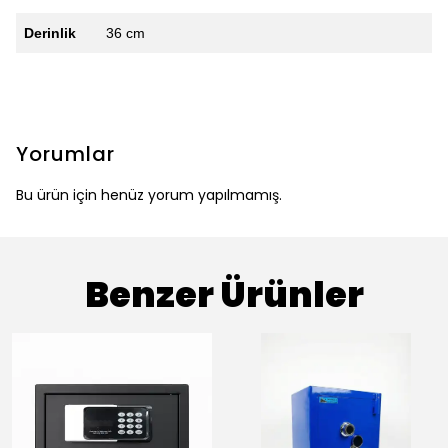
Derinlik
36 cm
Yorumlar
Bu ürün için henüz yorum yapılmamış.
Benzer Ürünler