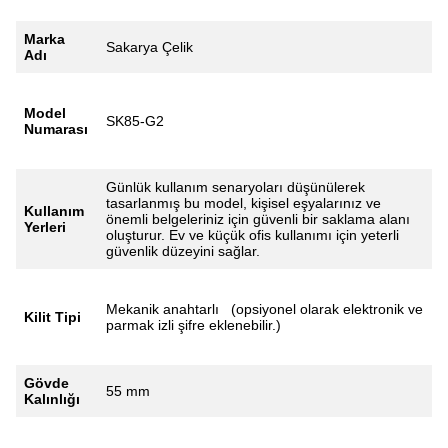
Marka
Sakarya Çelik
Adı
Model
SK85-G2
Numarası
Günlük kullanım senaryoları düşünülerek
tasarlanmış bu model, kişisel eşyalarınız ve
Kullanım
önemli belgeleriniz için güvenli bir saklama alanı
Yerleri
oluşturur. Ev ve küçük ofis kullanımı için yeterli
güvenlik düzeyini sağlar.
Mekanik anahtarlı (opsiyonel olarak elektronik ve
Kilit Tipi
parmak izli şifre eklenebilir.)
Gövde
55 mm
Kalınlığı