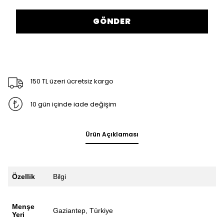
GÖNDER
150 TL üzeri ücretsiz kargo
10 gün içinde iade değişim
Ürün Açıklaması
Özellik
Bilgi
Menşe
Gaziantep, Türkiye
Yeri