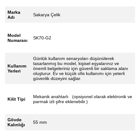
Marka
Sakarya Çelik
Adı
Model
SK70-G2
Numarası
Günlük kullanım senaryoları düşünülerek
tasarlanmış bu model, kişisel eşyalarınız ve
Kullanım
önemli belgeleriniz için güvenli bir saklama alanı
Yerleri
oluşturur. Ev ve küçük ofis kullanımı için yeterli
güvenlik düzeyini sağlar.
Mekanik anahtarlı (opsiyonel olarak elektronik ve
Kilit Tipi
parmak izli şifre eklenebilir.)
Gövde
55 mm
Kalınlığı