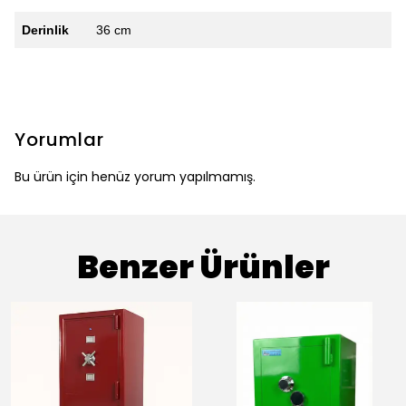
Derinlik
36 cm
Yorumlar
Bu ürün için henüz yorum yapılmamış.
Benzer Ürünler