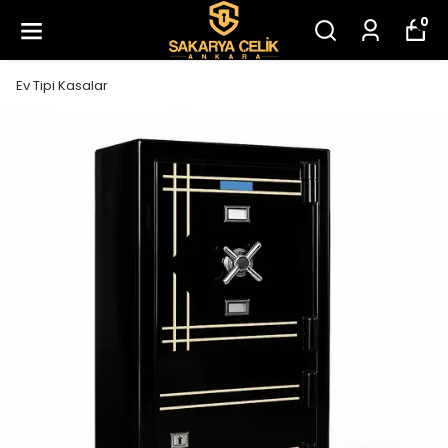
0
Ev Tipi Kasalar